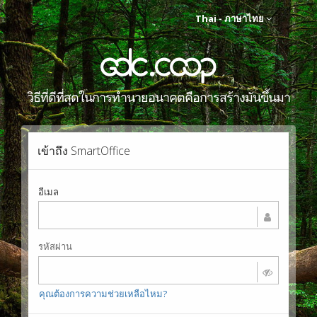
Thai - ภาษาไทย
วิธีที่ดีที่สุดในการทำนายอนาคตคือการสร้างมันขึ้นมา
เข้าถึง SmartOffice
อีเมล
รหัสผ่าน
คุณต้องการความช่วยเหลือไหม?