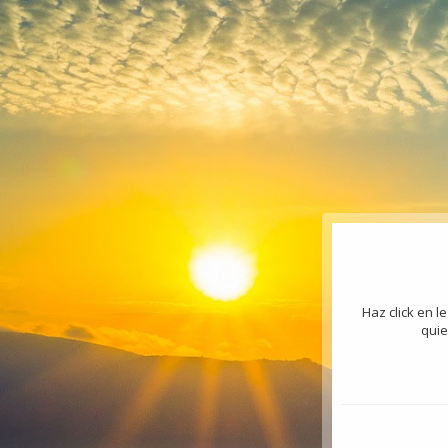
Haz click en 
quie