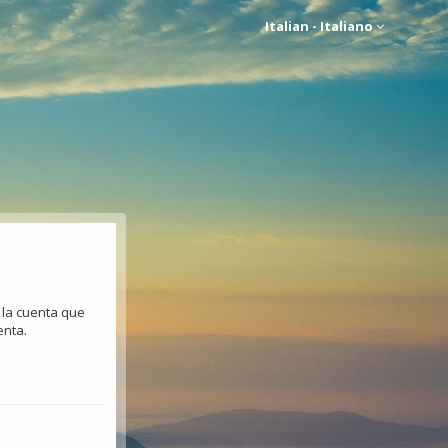
Italian - Italiano
 la cuenta que
enta.