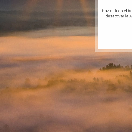
Haz click en el 
desactivar la 