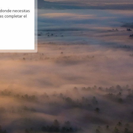
a donde necesitas
as completar el