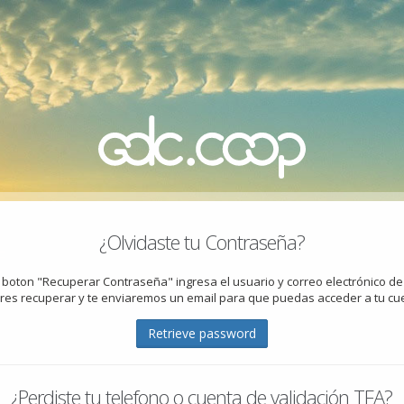
¿Olvidaste tu Contraseña?
le boton "Recuperar Contraseña" ingresa el usuario y correo electrónico de
res recuperar y te enviaremos un email para que puedas acceder a tu cu
Retrieve password
¿Perdiste tu telefono o cuenta de validación TFA?